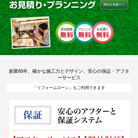
創業65年、確かな施工力とデザイン、安心の保証・アフタ
ーサービス
「リフォームローン」もご利用できます