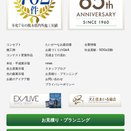
コンセプト
たいが〜なお庭自慢
企業情報
施工例
お庭づくりのQ&A
社会貢献・SDGs活動
コンテスト受賞作品
完成までの流れ
本社・平成展示場
news
佐土原展示場
スタッフブログ
光の森展示場
お見積り・プランニング
お庭のアイデア館
お問い合わせ
プライバシーポリシー
お見積り・プランニング