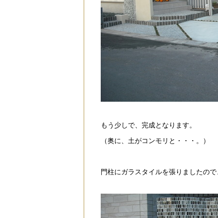
もう少しで、完成となります。
（奥に、土がコンモリと・・・。）
門柱にガラスタイルを張りましたので