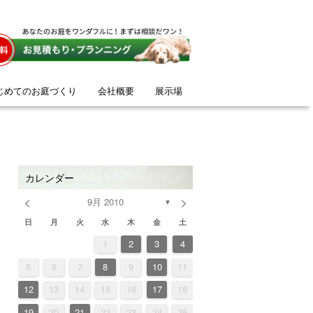
じめてのお庭づくり
会社概要
展示場
カレンダー
<
>
9月 2010
▼
日
月
火
水
木
金
土
1
4
6
2
4
7
7
3
6
1
4
6
2
5
7
3
5
1
1
4
7
2
5
7
3
6
1
4
6
2
3
6
2
4
7
2
5
1
3
6
1
4
4
7
3
5
1
3
6
2
4
7
2
5
5
1
4
6
2
4
7
3
5
1
3
6
6
2
5
7
3
5
1
4
6
2
4
7
1
4
7
2
5
7
3
6
1
4
6
2
2
5
1
3
6
1
4
7
2
5
7
3
3
6
2
4
7
2
5
1
3
6
1
4
4
7
3
5
1
3
6
2
4
7
2
5
6
2
5
7
3
5
1
4
6
2
4
7
7
3
6
1
4
6
2
5
7
3
5
1
1
4
7
2
5
7
3
6
1
4
6
2
2
5
1
3
6
1
4
7
2
5
7
3
4
7
3
5
1
3
6
2
4
7
2
5
5
1
4
6
2
7
3
5
1
3
6
1
2
3
4
11
13
11
14
14
10
13
11
13
12
14
10
12
11
14
12
14
10
13
11
13
10
13
11
14
12
10
13
11
11
14
10
12
10
13
11
14
12
12
11
13
11
14
10
12
10
13
13
12
14
10
12
11
13
11
14
11
14
12
14
10
13
11
13
12
10
13
11
14
12
14
10
10
13
11
14
12
10
13
11
11
14
10
12
10
13
11
14
12
13
12
14
10
12
11
13
11
14
14
10
13
11
13
12
14
10
12
11
14
12
14
10
13
11
13
12
10
13
11
14
12
14
10
11
14
10
12
10
13
11
14
12
12
11
13
14
10
12
10
13
8
9
8
9
8
8
9
8
9
9
9
8
8
8
9
9
8
9
8
9
8
9
8
9
8
9
9
8
8
9
9
9
8
8
8
9
9
9
8
9
8
9
8
8
9
8
9
9
8
8
9
8
9
9
8
9
8
5
6
7
8
9
10
11
15
18
20
16
18
21
21
17
20
15
18
20
16
19
21
17
19
15
15
18
21
16
19
21
17
20
15
18
20
16
17
20
16
18
21
16
19
15
17
20
15
18
18
21
17
19
15
17
20
16
18
21
16
19
19
15
18
20
16
18
21
17
19
15
17
20
20
16
19
21
17
19
15
18
20
16
18
21
15
18
21
16
19
21
17
20
15
18
20
16
16
19
15
17
20
15
18
21
16
19
21
17
17
20
16
18
21
16
19
15
17
20
15
18
18
21
17
19
15
17
20
16
18
21
16
19
20
16
19
21
17
19
15
18
20
16
18
21
21
17
20
15
18
20
16
19
21
17
19
15
15
18
21
16
19
21
17
20
15
18
20
16
16
19
15
17
20
15
18
21
16
19
21
17
18
21
17
19
15
17
20
16
18
21
16
19
19
15
18
20
16
21
17
19
15
17
20
12
13
14
15
16
17
18
22
25
27
23
25
28
28
24
27
22
25
27
23
26
28
24
26
22
22
25
28
23
26
28
24
27
22
25
27
23
24
27
23
25
28
23
26
22
24
27
22
25
25
28
24
26
22
24
27
23
25
28
23
26
26
22
25
27
23
25
28
24
26
22
24
27
27
23
26
28
24
26
22
25
27
23
25
28
22
25
28
23
26
28
24
27
22
25
27
23
23
26
22
24
27
22
25
28
23
26
28
24
24
27
23
25
28
23
26
22
24
27
22
25
25
28
24
26
22
24
27
23
25
28
23
26
27
23
26
28
24
26
22
25
27
23
25
28
28
24
27
22
25
27
23
26
28
24
26
22
22
25
28
23
26
28
24
27
22
25
27
23
23
26
22
24
27
22
25
28
23
26
28
24
25
28
24
26
22
24
27
23
25
28
23
26
26
22
25
27
23
28
24
26
22
24
27
19
20
21
22
23
24
25