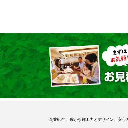
創業65年、確かな施工力とデザイン、安心