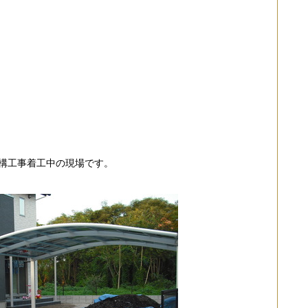
23
26
28
24
26
29
25
28
23
26
28
24
27
29
25
27
23
23
26
29
24
27
29
25
28
23
26
28
24
25
28
24
26
29
24
27
23
25
28
23
26
26
29
25
27
23
25
28
24
26
29
24
27
27
23
26
28
24
26
29
25
27
23
25
28
28
24
27
29
25
27
23
26
28
24
26
29
23
26
29
24
27
29
25
28
23
26
28
24
24
27
23
25
28
23
26
29
24
27
29
25
25
28
24
26
29
24
27
23
25
28
23
26
26
29
25
27
23
25
28
24
26
29
24
27
28
24
27
29
25
27
23
26
28
24
26
29
25
28
23
26
28
24
27
29
25
27
23
23
26
29
24
27
29
25
28
23
26
28
24
24
27
23
25
28
23
26
29
24
27
29
25
26
29
25
27
23
25
28
24
26
29
24
27
27
23
26
28
24
29
25
27
23
25
28
24
27
29
25
27
30
26
29
24
27
29
25
28
30
26
28
24
24
27
30
25
28
30
26
29
24
27
29
25
26
29
25
27
30
25
28
24
26
29
24
27
27
30
26
28
24
26
29
25
27
30
25
28
28
24
27
29
25
27
30
26
28
24
26
29
25
28
30
26
28
24
27
29
25
27
30
24
27
30
25
28
30
26
29
24
27
29
25
25
28
24
26
29
24
27
30
25
28
30
26
26
29
25
27
30
25
28
24
26
29
24
27
27
30
26
28
24
26
29
25
27
30
25
28
29
25
28
30
26
28
24
27
29
25
27
30
26
29
24
27
29
25
28
30
26
28
24
24
27
30
25
28
30
26
29
24
27
29
25
25
28
24
26
29
24
27
30
25
28
30
26
27
30
26
28
24
26
29
25
27
30
25
28
28
24
27
29
25
30
26
28
24
26
29
25
28
30
26
28
31
27
30
25
28
30
26
29
27
29
25
25
28
31
26
29
27
30
25
28
30
26
27
30
26
28
31
26
29
25
27
30
25
28
28
31
27
29
25
27
30
26
28
31
26
29
25
28
30
26
28
31
27
29
25
27
30
26
29
27
29
25
28
30
26
28
31
25
28
31
26
29
27
30
25
28
30
26
26
29
25
27
30
25
28
31
26
29
27
27
30
26
28
31
26
29
25
27
30
25
28
28
31
27
29
25
27
30
26
28
31
26
29
26
29
27
29
25
28
30
26
28
31
27
30
25
28
30
26
29
27
29
25
25
28
31
26
29
27
30
25
28
30
26
26
29
25
27
30
25
28
31
26
29
27
28
31
27
29
25
27
30
26
28
31
26
29
25
28
30
26
31
27
29
25
27
30
26
29
27
29
28
31
26
29
27
30
28
30
26
26
29
27
30
28
31
26
29
27
28
31
27
29
27
30
26
28
31
26
29
28
30
26
28
31
27
29
27
30
26
29
27
29
28
30
26
28
31
27
30
28
30
26
29
27
29
26
29
27
30
28
31
26
29
27
27
30
26
28
31
26
29
27
30
28
28
31
27
29
27
30
26
28
31
26
29
28
30
26
28
31
27
29
27
30
27
30
28
30
26
29
27
29
28
31
26
29
27
30
28
30
26
26
29
27
30
28
31
26
29
27
27
30
26
28
31
26
29
27
30
28
29
28
30
26
28
31
27
29
27
30
26
29
27
28
30
26
28
31
27
30
28
30
29
27
30
28
31
29
27
27
30
28
31
29
27
30
28
29
28
30
28
31
27
29
27
30
29
27
29
28
30
28
31
27
30
28
30
29
27
29
28
31
29
27
30
28
30
27
30
28
31
29
27
30
28
28
31
27
29
27
30
28
31
29
28
30
28
31
27
29
27
30
29
27
29
28
30
28
31
28
31
29
27
30
28
30
29
27
30
28
31
29
27
27
30
28
31
29
27
30
28
28
31
27
29
27
30
28
31
29
29
27
29
28
30
28
31
27
30
28
29
27
29
28
31
29
30
28
31
29
30
28
28
31
29
30
28
31
29
29
29
28
30
28
31
30
28
30
29
29
28
31
29
30
28
30
29
30
28
31
29
28
31
29
30
28
31
29
28
30
28
31
29
30
29
29
28
30
28
31
30
28
30
29
29
29
30
28
31
29
30
28
31
29
30
28
28
31
29
30
28
31
29
28
30
28
31
29
30
30
28
30
29
29
28
31
29
30
28
30
30
31
30
31
30
30
31
31
30
30
30
31
30
31
30
31
30
31
30
31
30
30
31
30
30
30
31
31
30
31
30
31
30
30
31
30
30
30
31
30
31
30
31
31
31
31
31
31
31
31
31
31
31
31
31
31
31
31
構工事着工中の現場です。