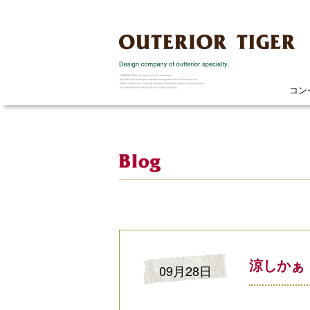
コン
涼しかぁ (
09月28日