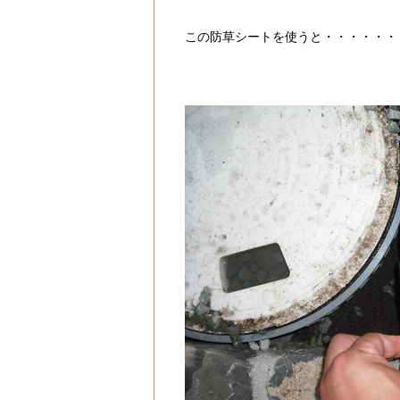
この防草シートを使うと・・・・・・