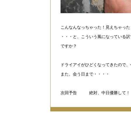
こんなんなっちゃった！見えちゃった
・・・と、こういう風になっている訳
ですか？
ドライアイがひどくなってきたので、
また、会う日まで・・・・
次回予告 絶対、中日優勝して！（