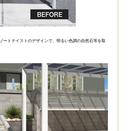
ゾートテイストのデザインで、明るい色調の自然石等を取