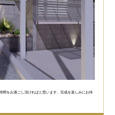
時間をお過ごし頂ければと思います。完成を楽しみにお待