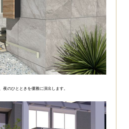
、夜のひとときを優雅に演出します。