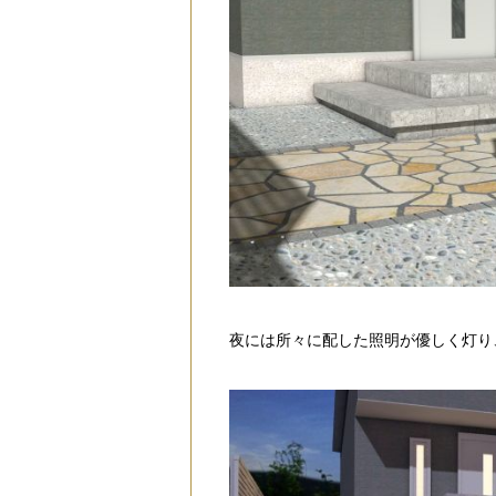
夜には所々に配した照明が優しく灯り