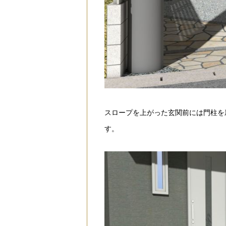
スロープを上がった玄関前には門柱を
す。