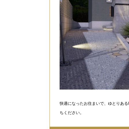
快適になったお住まいで、ゆとりある
ちください。