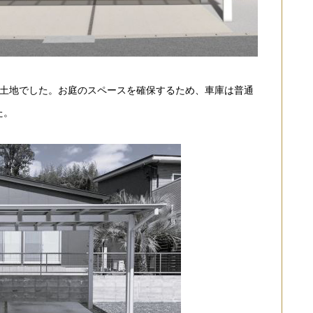
お土地でした。お庭のスペースを確保するため、車庫は普通
た。