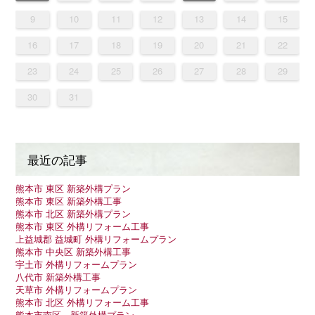
8
0
6
8
1
1
7
0
5
8
0
6
9
1
7
9
5
5
8
1
6
9
1
7
0
5
8
0
6
7
0
6
8
1
6
9
5
7
0
5
8
8
1
7
9
5
7
0
6
8
1
6
9
9
5
8
0
6
8
1
7
9
5
7
0
0
6
9
1
7
9
5
8
0
6
8
1
5
8
1
6
9
1
7
0
5
8
0
6
6
9
5
7
0
5
8
1
6
9
1
7
7
0
6
8
1
6
9
5
7
0
5
8
8
1
7
9
5
7
0
6
8
1
6
9
0
6
9
1
7
9
5
8
0
6
8
1
1
7
0
5
8
0
6
9
1
7
9
5
5
8
1
6
9
1
7
0
5
8
0
6
6
9
5
7
0
5
8
1
6
9
1
7
8
1
7
9
5
7
0
6
8
1
6
9
9
5
8
0
6
8
1
7
9
5
7
0
9
10
11
12
13
14
15
5
7
3
5
8
8
4
7
2
5
7
3
6
8
4
6
2
2
5
8
3
6
8
4
7
2
5
7
3
4
7
3
5
8
3
6
2
4
7
2
5
5
8
4
6
2
4
7
3
5
8
3
6
6
2
5
7
3
5
8
4
6
2
4
7
7
3
6
8
4
6
2
5
7
3
5
8
2
5
8
3
6
8
4
7
2
5
7
3
3
6
2
4
7
2
5
8
3
6
8
4
4
7
3
5
8
3
6
2
4
7
2
5
5
8
4
6
2
4
7
3
5
8
3
6
7
3
6
8
4
6
2
5
7
3
5
8
8
4
7
2
5
7
3
6
8
4
6
2
2
5
8
3
6
8
4
7
2
5
7
3
3
6
2
4
7
2
5
8
3
6
8
4
5
8
4
6
2
4
7
3
5
8
3
6
6
2
5
7
3
5
8
4
6
2
4
7
16
17
18
19
20
21
22
0
1
9
0
1
9
0
1
9
0
0
0
9
9
1
9
0
0
9
0
1
9
0
1
9
0
9
0
1
9
0
9
9
0
1
0
0
9
9
1
9
0
0
0
1
9
0
1
9
0
1
9
0
1
9
0
9
9
0
1
1
9
0
0
9
0
1
9
23
24
25
26
27
28
29
30
31
最近の記事
熊本市 東区 新築外構プラン
熊本市 東区 新築外構工事
熊本市 北区 新築外構プラン
熊本市 東区 外構リフォーム工事
上益城郡 益城町 外構リフォームプラン
熊本市 中央区 新築外構工事
宇土市 外構リフォームプラン
八代市 新築外構工事
天草市 外構リフォームプラン
熊本市 北区 外構リフォーム工事
熊本市南区 新築外構プラン