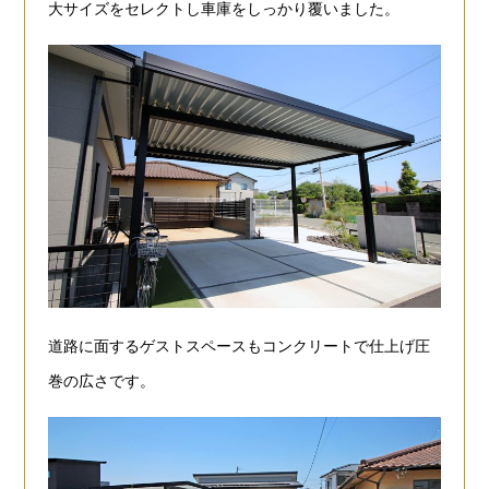
大サイズをセレクトし車庫をしっかり覆いました。
道路に面するゲストスペースもコンクリートで仕上げ圧
巻の広さです。