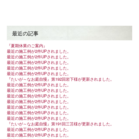
最近の記事
『夏期休業のご案内』
最近の施工例が2件UPされました。
最近の施工例が2件UPされました。
最近の施工例が2件UPされました。
最近の施工例が2件UPされました。
最近の施工例が2件UPされました。
『たいが～なお庭自慢』第192回岩下様が更新されました。
最近の施工例が2件UPされました。
最近の施工例が2件UPされました。
最近の施工例が2件UPされました。
最近の施工例が2件UPされました。
最近の施工例が2件UPされました。
最近の施工例が2件UPされました。
最近の施工例が2件UPされました。
『たいが～なお庭自慢』第191回三笘様が更新されました。
最近の施工例が2件UPされました。
最近の施工例が2件UPされました。