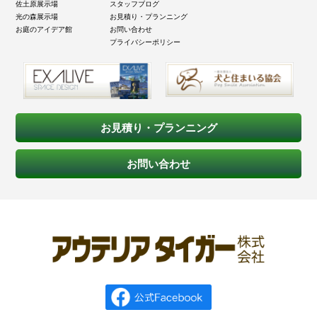
佐土原展示場
スタッフブログ
光の森展示場
お見積り・プランニング
お庭のアイデア館
お問い合わせ
プライバシーポリシー
お見積り・プランニング
お問い合わせ