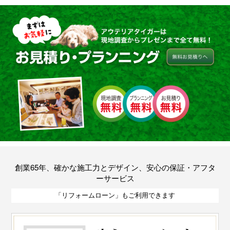
創業65年、確かな施工力とデザイン、安心の保証・アフタ
ーサービス
「リフォームローン」もご利用できます