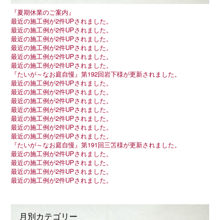
『夏期休業のご案内』
最近の施工例が2件UPされました。
最近の施工例が2件UPされました。
最近の施工例が2件UPされました。
最近の施工例が2件UPされました。
最近の施工例が2件UPされました。
最近の施工例が2件UPされました。
『たいが～なお庭自慢』第192回岩下様が更新されました。
最近の施工例が2件UPされました。
最近の施工例が2件UPされました。
最近の施工例が2件UPされました。
最近の施工例が2件UPされました。
最近の施工例が2件UPされました。
最近の施工例が2件UPされました。
最近の施工例が2件UPされました。
『たいが～なお庭自慢』第191回三笘様が更新されました。
最近の施工例が2件UPされました。
最近の施工例が2件UPされました。
最近の施工例が2件UPされました。
最近の施工例が2件UPされました。
月別カテゴリー