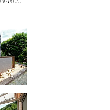
UPされました。
23
26
28
24
26
29
25
28
23
26
28
24
27
29
25
27
23
23
26
29
24
27
29
25
28
23
26
28
24
25
28
24
26
29
27
23
25
28
23
26
26
29
25
27
23
25
28
24
26
29
24
27
27
23
26
28
24
26
29
25
27
23
25
28
28
24
27
29
25
27
23
26
28
24
26
29
23
26
29
24
27
29
25
28
23
26
28
24
24
27
23
25
28
23
26
29
24
27
29
25
25
28
24
26
29
24
27
23
25
28
23
26
26
29
25
27
23
25
28
24
26
29
24
27
28
24
27
29
25
27
23
26
28
24
26
29
28
23
26
28
24
27
29
25
27
23
23
29
27
29
25
28
23
26
28
24
24
27
23
25
28
23
26
29
24
27
29
25
25
27
23
25
28
24
26
29
24
26
28
24
26
29
25
23
25
28
24
27
29
25
27
30
26
29
24
27
29
25
28
30
26
28
24
24
27
30
25
28
30
26
29
24
27
29
25
26
29
25
27
30
28
24
26
29
24
27
27
30
26
28
24
26
29
25
27
30
25
28
28
24
27
29
25
27
30
26
28
24
26
29
25
28
30
26
28
24
27
29
25
27
30
24
27
30
25
28
30
26
29
24
27
29
25
25
28
24
26
29
24
27
30
25
28
30
26
26
29
25
27
30
25
28
24
26
29
24
27
27
30
26
28
24
26
29
25
27
30
25
28
29
25
28
30
26
28
24
27
29
25
27
30
29
24
27
29
25
28
30
26
28
24
24
30
28
30
26
29
24
27
29
25
25
28
24
26
29
24
27
30
25
28
30
26
26
28
24
26
29
25
27
30
25
27
29
25
27
30
26
24
26
29
25
28
30
26
28
31
27
30
25
28
30
26
29
27
29
25
25
28
31
26
29
27
30
25
28
30
26
27
30
26
28
31
29
25
27
30
25
28
28
31
27
29
25
27
30
26
28
31
26
29
25
28
30
26
28
31
27
29
25
27
30
26
29
27
29
25
28
30
26
28
31
25
28
31
26
29
27
30
25
28
30
26
26
29
25
27
30
25
28
31
26
29
27
27
30
26
28
31
26
29
25
27
30
25
28
28
31
27
29
25
27
30
26
28
31
26
29
26
29
27
29
25
28
30
26
28
31
30
25
28
30
26
29
27
29
25
25
31
29
27
30
25
28
30
26
26
29
25
27
30
25
28
31
26
29
27
27
29
25
27
30
26
28
31
26
28
30
26
28
31
27
25
27
30
26
29
27
29
28
31
26
29
27
30
28
30
26
26
29
27
30
28
31
26
29
27
28
31
27
29
30
26
28
31
26
29
28
30
26
28
31
27
29
27
30
26
29
27
29
28
30
26
28
31
27
30
28
30
26
29
27
29
26
29
27
30
28
31
26
29
27
27
30
26
28
31
26
29
27
30
28
28
31
27
29
27
30
26
28
31
26
29
28
30
26
28
31
27
29
27
30
27
30
28
30
26
29
27
29
31
26
29
27
30
28
30
26
26
30
28
31
26
29
27
27
30
26
28
31
26
29
27
30
28
28
30
26
28
31
27
29
27
29
27
29
28
26
28
31
27
30
28
30
29
27
30
28
31
29
27
27
30
28
31
29
27
30
28
29
28
30
31
27
29
27
30
29
27
29
28
30
28
31
27
30
28
30
29
27
29
28
31
29
27
30
28
30
27
30
28
31
29
27
30
28
28
31
27
29
27
30
28
31
29
28
30
28
31
27
29
27
30
29
27
29
28
30
28
31
28
31
29
27
30
28
30
27
30
28
31
29
27
27
31
29
27
30
28
28
31
27
29
27
30
28
31
29
29
27
29
28
30
28
30
28
30
29
27
29
28
31
29
30
28
31
29
30
28
28
31
29
30
28
31
29
29
28
30
28
31
30
28
30
29
29
28
31
29
30
28
30
29
30
28
31
29
28
31
29
30
28
31
29
28
30
28
31
29
30
29
29
28
30
28
31
30
28
30
29
29
29
30
28
31
29
28
31
29
30
28
28
30
28
31
29
28
30
28
31
29
30
30
28
30
29
29
31
29
30
28
30
30
31
30
31
30
30
31
31
30
30
30
31
30
31
30
31
30
31
30
31
30
30
31
30
30
30
31
31
30
31
30
31
30
30
31
30
30
30
31
31
30
31
31
31
31
31
31
31
31
31
31
31
31
31
31
31