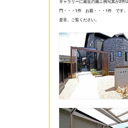
ギャラリーに最近の施工例写真が2件
門・・・1件 お庭・・・1件 です。
是非、ご覧ください。