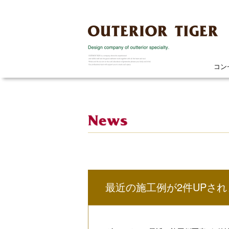
コン
最近の施工例が2件UPさ