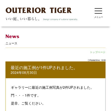
メニュー
ニュース
トップページ
◎Posted time : 12:00
最近の施工例が1件UPされました。
2024年08月30日
ギャラリーに最近の施工例写真が2件UPされました。
門・・・1件です。
是非、ご覧ください。