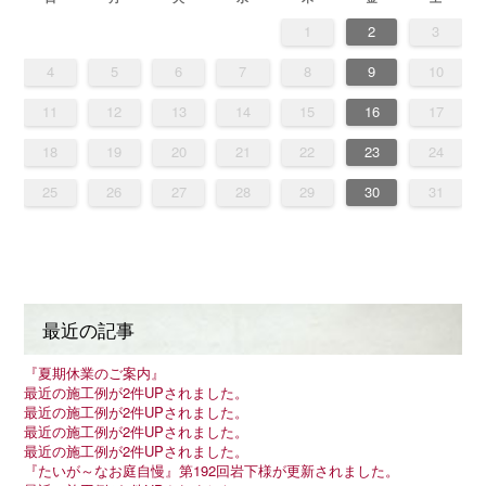
1
4
6
2
4
7
7
3
6
1
4
6
2
5
7
3
5
1
1
4
7
2
5
7
6
1
4
6
2
3
6
2
4
7
2
5
1
3
6
1
4
4
7
3
5
1
3
6
2
4
7
2
5
5
1
4
6
2
4
7
3
5
1
3
6
6
2
5
7
3
5
1
4
6
2
4
7
1
4
7
2
5
7
3
6
1
4
6
2
2
5
1
3
6
1
4
7
2
5
7
3
3
6
2
4
7
2
5
1
3
6
1
4
4
7
3
5
1
3
6
2
4
7
2
5
6
2
5
7
3
5
1
4
6
2
4
7
7
6
1
4
6
2
5
7
3
5
1
1
7
5
7
3
6
1
4
6
2
2
5
1
3
6
1
4
7
2
5
7
3
3
5
1
3
6
2
4
7
2
4
6
2
4
7
3
1
3
6
1
2
3
1
3
1
4
4
0
3
1
3
2
4
0
2
1
4
2
4
3
1
3
0
3
1
4
2
0
3
1
1
4
0
2
0
3
1
4
2
2
1
3
1
4
0
2
0
3
3
2
4
0
2
1
3
1
4
1
4
2
4
0
3
1
3
2
0
3
1
4
2
4
0
0
3
1
4
2
0
3
1
1
4
0
2
0
3
1
4
2
3
2
4
0
2
1
3
1
4
4
3
1
3
2
4
0
2
4
2
4
0
3
1
3
2
0
3
1
4
2
4
0
0
2
0
3
1
4
1
3
1
4
0
0
3
8
9
8
9
8
8
9
8
9
9
9
8
8
8
9
9
8
9
8
9
8
9
8
9
8
9
9
8
8
9
9
9
8
8
8
9
9
9
8
9
8
9
8
8
8
9
9
8
8
9
8
9
9
9
8
4
5
6
7
8
9
10
5
8
0
6
8
1
1
7
0
5
8
0
6
9
1
7
9
5
5
8
1
6
9
1
0
5
8
0
6
7
0
6
8
1
6
9
5
7
0
5
8
8
1
7
9
5
7
0
6
8
1
6
9
9
5
8
0
6
8
1
7
9
5
7
0
0
6
9
1
7
9
5
8
0
6
8
1
5
8
1
6
9
1
7
0
5
8
0
6
6
9
5
7
0
5
8
1
6
9
1
7
7
0
6
8
1
6
9
5
7
0
5
8
8
1
7
9
5
7
0
6
8
1
6
9
0
6
9
1
7
9
5
8
0
6
8
1
1
0
5
8
0
6
9
1
7
9
5
5
1
9
1
7
0
5
8
0
6
6
9
5
7
0
5
8
1
6
9
1
7
7
9
5
7
0
6
8
1
6
8
0
6
8
1
7
5
7
0
11
12
13
14
15
16
17
2
5
7
3
5
8
8
4
7
2
5
7
3
6
8
4
6
2
2
5
8
3
6
8
7
2
5
7
3
4
7
3
5
8
3
6
2
4
7
2
5
5
8
4
6
2
4
7
3
5
8
3
6
6
2
5
7
3
5
8
4
6
2
4
7
7
3
6
8
4
6
2
5
7
3
5
8
2
5
8
3
6
8
4
7
2
5
7
3
3
6
2
4
7
2
5
8
3
6
8
4
4
7
3
5
8
3
6
2
4
7
2
5
5
8
4
6
2
4
7
3
5
8
3
6
7
3
6
8
4
6
2
5
7
3
5
8
8
7
2
5
7
3
6
8
4
6
2
2
8
6
8
4
7
2
5
7
3
3
6
2
4
7
2
5
8
3
6
8
4
4
6
2
4
7
3
5
8
3
5
7
3
5
8
4
2
4
7
18
19
20
21
22
23
24
9
0
1
9
0
1
9
0
9
0
0
0
9
9
1
9
0
0
9
0
1
9
0
1
9
0
9
0
1
9
0
9
9
0
1
0
0
9
9
1
9
0
0
0
1
9
0
9
0
1
9
1
9
0
9
9
0
1
1
9
0
0
0
1
9
25
26
27
28
29
30
31
最近の記事
『夏期休業のご案内』
最近の施工例が2件UPされました。
最近の施工例が2件UPされました。
最近の施工例が2件UPされました。
最近の施工例が2件UPされました。
『たいが～なお庭自慢』第192回岩下様が更新されました。