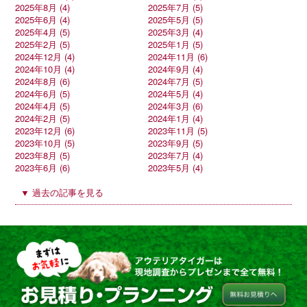
2025年8月 (4)
2025年7月 (5)
2025年6月 (4)
2025年5月 (5)
2025年4月 (5)
2025年3月 (4)
2025年2月 (5)
2025年1月 (5)
2024年12月 (4)
2024年11月 (6)
2024年10月 (4)
2024年9月 (4)
2024年8月 (6)
2024年7月 (5)
2024年6月 (5)
2024年5月 (4)
2024年4月 (5)
2024年3月 (6)
2024年2月 (5)
2024年1月 (4)
2023年12月 (6)
2023年11月 (5)
2023年10月 (5)
2023年9月 (5)
2023年8月 (5)
2023年7月 (4)
2023年6月 (6)
2023年5月 (4)
▼ 過去の記事を見る