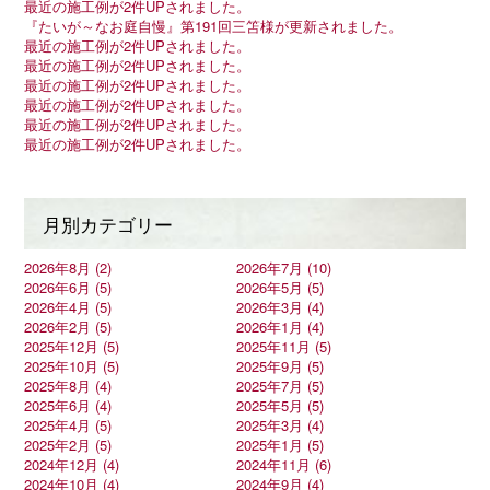
最近の施工例が2件UPされました。
『たいが～なお庭自慢』第191回三笘様が更新されました。
最近の施工例が2件UPされました。
最近の施工例が2件UPされました。
最近の施工例が2件UPされました。
最近の施工例が2件UPされました。
最近の施工例が2件UPされました。
最近の施工例が2件UPされました。
月別カテゴリー
2026年8月 (2)
2026年7月 (10)
2026年6月 (5)
2026年5月 (5)
2026年4月 (5)
2026年3月 (4)
2026年2月 (5)
2026年1月 (4)
2025年12月 (5)
2025年11月 (5)
2025年10月 (5)
2025年9月 (5)
2025年8月 (4)
2025年7月 (5)
2025年6月 (4)
2025年5月 (5)
2025年4月 (5)
2025年3月 (4)
2025年2月 (5)
2025年1月 (5)
2024年12月 (4)
2024年11月 (6)
2024年10月 (4)
2024年9月 (4)