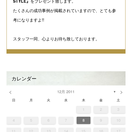
STYLE』
をプレゼント致します。
たくさんの成功事例が掲載されていますので、とても参
考になりますよ!!
スタッフ一同、心よりお待ち致しております。
カレンダー
<
>
12月 2011
▼
日
月
火
水
木
金
土
1
4
6
2
4
7
7
3
6
1
4
6
2
5
7
3
5
1
1
4
7
2
5
7
3
6
1
4
6
2
3
6
2
4
7
2
5
1
3
6
1
4
4
7
3
5
1
3
6
2
4
7
2
5
5
1
4
6
2
4
7
3
5
1
3
6
6
2
5
7
3
5
1
4
6
2
4
7
1
4
7
2
5
7
3
6
1
4
6
2
2
5
1
3
6
1
4
7
2
5
7
3
3
6
2
4
7
2
5
1
3
6
1
4
4
7
3
5
1
3
6
2
4
7
2
5
6
2
5
7
3
5
1
4
6
2
4
7
7
6
1
4
6
2
5
7
3
5
1
1
7
5
7
3
6
1
4
6
2
2
5
1
3
6
1
4
7
2
5
7
3
5
1
3
6
2
4
7
2
4
6
2
4
7
3
1
3
6
1
2
3
1
3
1
4
4
0
3
1
3
2
4
0
2
1
4
2
4
0
3
1
3
0
3
1
4
2
0
3
1
1
4
0
2
0
3
1
4
2
2
1
3
1
4
0
2
0
3
3
2
4
0
2
1
3
1
4
1
4
2
4
0
3
1
3
2
0
3
1
4
2
4
0
0
3
1
4
2
0
3
1
1
4
0
2
0
3
1
4
2
3
2
4
0
2
1
3
1
4
4
3
1
3
2
4
0
2
4
2
4
0
3
1
3
2
0
3
1
4
2
4
0
2
0
3
1
4
1
3
1
4
0
0
3
8
9
8
9
8
8
9
8
9
9
9
8
8
8
9
9
8
9
8
9
8
9
8
9
8
9
9
8
8
9
9
9
8
8
8
9
9
9
8
9
8
9
8
8
8
9
9
8
8
9
8
9
9
9
8
4
5
6
7
8
9
10
5
8
0
6
8
1
1
7
0
5
8
0
6
9
1
7
9
5
5
8
1
6
9
1
7
0
5
8
0
6
7
0
6
8
1
6
9
5
7
0
5
8
8
1
7
9
5
7
0
6
8
1
6
9
9
5
8
0
6
8
1
7
9
5
7
0
0
6
9
1
7
9
5
8
0
6
8
1
5
8
1
6
9
1
7
0
5
8
0
6
6
9
5
7
0
5
8
1
6
9
1
7
7
0
6
8
1
6
9
5
7
0
5
8
8
1
7
9
5
7
0
6
8
1
6
9
0
6
9
1
7
9
5
8
0
6
8
1
1
0
5
8
0
6
9
1
7
9
5
5
1
9
1
7
0
5
8
0
6
6
9
5
7
0
5
8
1
6
9
1
7
9
5
7
0
6
8
1
6
8
0
6
8
1
7
5
7
0
11
12
13
14
15
16
17