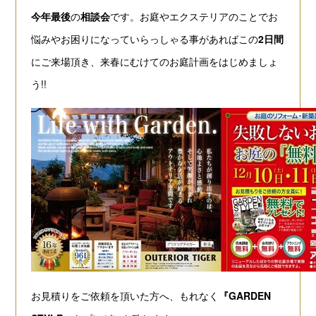
今年最後
の
相談会
です。お庭やエクステリアのことでお
悩みやお困りになっていらっしゃる事があればこの
2日間
にご来場頂き、来春にむけてのお庭計画をはじめましょ
う!!
お見積りをご依頼を頂いた方へ、もれなく
『GARDEN