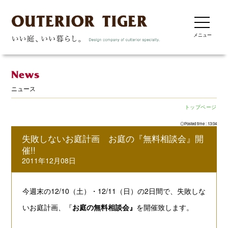
メニュー
ニュース
トップページ
◎Posted time : 13:04
失敗しないお庭計画 お庭の『無料相談会』開
催!!
2011年12月08日
今週末の12/10（土）・12/11（日）の2日間で、失敗しな
いお庭計画、『
お庭の無料相談会』
を開催致します。