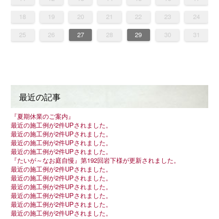
2
5
7
3
5
8
8
4
7
2
5
7
3
6
8
4
6
2
2
5
8
3
6
8
4
7
2
5
7
3
4
7
3
5
8
3
6
2
4
7
2
5
5
8
4
6
2
4
7
3
5
8
3
6
6
2
5
7
3
5
8
4
6
2
4
7
7
3
6
8
4
6
2
5
7
3
5
8
2
5
8
3
6
8
4
7
2
5
7
3
3
6
2
4
7
2
5
8
3
6
8
4
4
7
3
5
8
3
6
2
4
7
2
5
5
8
4
6
2
4
7
3
5
8
3
6
7
3
6
8
4
6
2
5
7
3
5
8
8
7
2
5
7
3
6
8
4
6
2
2
8
6
8
4
7
2
5
7
3
3
6
2
4
7
2
5
8
3
6
8
4
6
2
4
7
3
5
8
3
5
7
3
5
8
4
2
4
7
18
19
20
21
22
23
24
9
0
1
9
0
1
9
0
1
9
0
0
0
9
9
1
9
0
0
9
0
1
9
0
1
9
0
9
0
1
9
0
9
9
0
1
0
0
9
9
1
9
0
0
0
1
9
0
9
0
1
9
1
9
0
9
9
0
1
9
0
0
0
1
9
25
26
27
28
29
30
31
最近の記事
『夏期休業のご案内』
最近の施工例が2件UPされました。
最近の施工例が2件UPされました。
最近の施工例が2件UPされました。
最近の施工例が2件UPされました。
『たいが～なお庭自慢』第192回岩下様が更新されました。
最近の施工例が2件UPされました。
最近の施工例が2件UPされました。
最近の施工例が2件UPされました。
最近の施工例が2件UPされました。
最近の施工例が2件UPされました。
最近の施工例が2件UPされました。