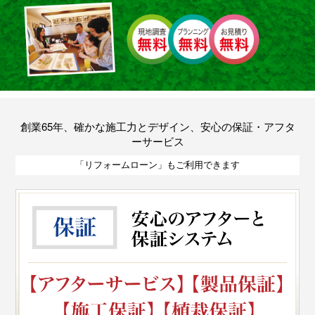
創業65年、確かな施工力とデザイン、安心の保証・アフタ
ーサービス
「リフォームローン」もご利用できます