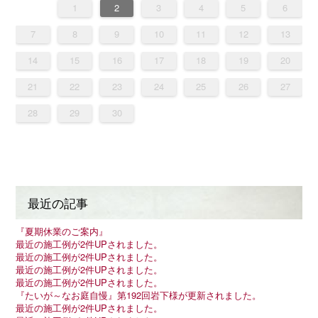
1
4
6
2
4
7
7
3
6
1
4
6
2
5
7
3
5
1
1
4
7
2
5
7
3
6
1
4
6
2
3
6
2
4
7
2
5
1
3
6
1
4
4
7
3
5
1
3
6
2
4
7
2
5
5
1
4
6
2
4
7
3
5
1
3
6
6
2
5
7
3
5
1
4
6
2
4
7
1
4
7
2
5
7
3
6
1
4
6
2
2
5
1
3
6
1
4
7
2
5
7
3
3
6
2
4
7
2
5
1
3
6
1
4
4
7
3
5
1
3
6
2
4
7
2
5
6
2
5
7
3
5
1
4
6
2
4
7
7
6
1
4
6
2
5
7
3
5
1
1
7
5
7
3
6
1
4
6
2
2
5
1
3
6
1
4
7
2
5
7
3
3
5
1
3
6
2
4
7
2
4
2
4
7
3
1
3
6
1
2
3
4
5
6
1
3
1
4
4
0
3
1
3
2
4
0
2
1
4
2
4
0
3
1
3
0
3
1
4
2
0
3
1
1
4
0
2
0
3
1
4
2
2
1
3
1
4
0
2
0
3
3
2
4
0
2
1
3
1
4
1
4
2
4
0
3
1
3
2
0
3
1
4
2
4
0
0
3
1
4
2
0
3
1
1
4
0
2
0
3
1
4
2
3
2
4
0
2
1
3
1
4
4
3
1
3
2
4
0
2
4
2
4
0
3
1
3
2
0
3
1
4
2
4
0
0
2
0
3
1
4
1
1
4
0
0
3
8
9
8
9
8
8
9
8
9
9
9
8
8
8
9
9
8
9
8
9
8
9
8
9
8
9
9
8
8
9
9
9
8
8
8
9
9
9
8
9
8
9
8
8
8
9
9
8
8
9
8
9
9
9
8
7
8
9
10
11
12
13
5
8
0
6
8
1
1
7
0
5
8
0
6
9
1
7
9
5
5
8
1
6
9
1
7
0
5
8
0
6
7
0
6
8
1
6
9
5
7
0
5
8
8
1
7
9
5
7
0
6
8
1
6
9
9
5
8
0
6
8
1
7
9
5
7
0
0
6
9
1
7
9
5
8
0
6
8
1
5
8
1
6
9
1
7
0
5
8
0
6
6
9
5
7
0
5
8
1
6
9
1
7
7
0
6
8
1
6
9
5
7
0
5
8
8
1
7
9
5
7
0
6
8
1
6
9
0
6
9
1
7
9
5
8
0
6
8
1
1
0
5
8
0
6
9
1
7
9
5
5
1
9
1
7
0
5
8
0
6
6
9
5
7
0
5
8
1
6
9
1
7
7
9
5
7
0
6
8
1
6
8
6
8
1
7
5
7
0
14
15
16
17
18
19
20
2
5
7
3
5
8
8
4
7
2
5
7
3
6
8
4
6
2
2
5
8
3
6
8
4
7
2
5
7
3
4
7
3
5
8
3
6
2
4
7
2
5
5
8
4
6
2
4
7
3
5
8
3
6
6
2
5
7
3
5
8
4
6
2
4
7
7
3
6
8
4
6
2
5
7
3
5
8
2
5
8
3
6
8
4
7
2
5
7
3
3
6
2
4
7
2
5
8
3
6
8
4
4
7
3
5
8
3
6
2
4
7
2
5
5
8
4
6
2
4
7
3
5
8
3
6
7
3
6
8
4
6
2
5
7
3
5
8
8
7
2
5
7
3
6
8
4
6
2
2
8
6
8
4
7
2
5
7
3
3
6
2
4
7
2
5
8
3
6
8
4
4
6
2
4
7
3
5
8
3
5
3
5
8
4
2
4
7
21
22
23
24
25
26
27
9
0
1
9
0
1
9
0
1
9
0
0
0
9
9
1
9
0
0
9
0
1
9
0
1
9
0
9
0
1
9
0
9
9
0
1
0
0
9
9
1
9
0
0
0
1
9
0
9
0
1
9
1
9
0
9
9
0
1
1
9
0
0
0
1
9
28
29
30
最近の記事
『夏期休業のご案内』
最近の施工例が2件UPされました。
最近の施工例が2件UPされました。
最近の施工例が2件UPされました。
最近の施工例が2件UPされました。
『たいが～なお庭自慢』第192回岩下様が更新されました。
最近の施工例が2件UPされました。