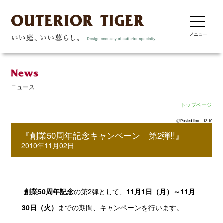
メニュー
ニュース
トップページ
◎Posted time : 13:10
『創業50周年記念キャンペーン 第2弾!!』
2010年11月02日
創業50周年記念
の第2弾として、
11月1日（月）～11月
30日（火）
までの期間、キャンペーンを行います。