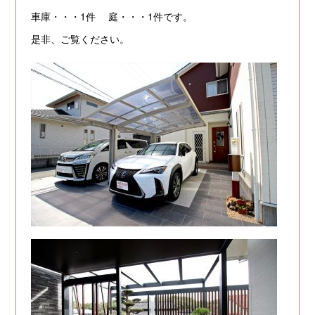
車庫・・・1件 庭・・・1件です。
是非、ご覧ください。