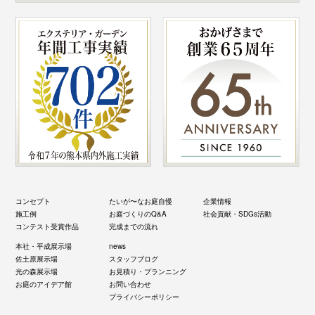
コンセプト
たいが〜なお庭自慢
企業情報
施工例
お庭づくりのQ&A
社会貢献・SDGs活動
コンテスト受賞作品
完成までの流れ
本社・平成展示場
news
佐土原展示場
スタッフブログ
光の森展示場
お見積り・プランニング
お庭のアイデア館
お問い合わせ
プライバシーポリシー