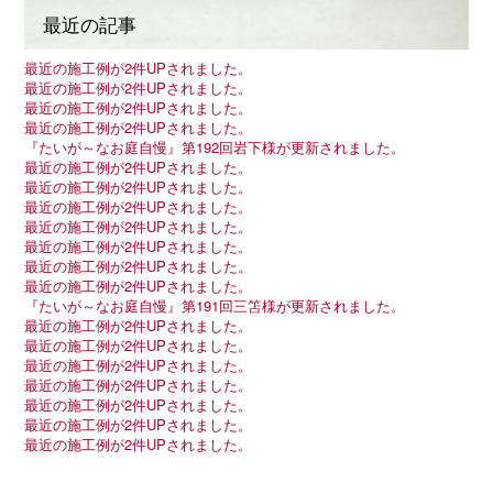
最近の記事
最近の施工例が2件UPされました。
最近の施工例が2件UPされました。
最近の施工例が2件UPされました。
最近の施工例が2件UPされました。
『たいが～なお庭自慢』第192回岩下様が更新されました。
最近の施工例が2件UPされました。
最近の施工例が2件UPされました。
最近の施工例が2件UPされました。
最近の施工例が2件UPされました。
最近の施工例が2件UPされました。
最近の施工例が2件UPされました。
最近の施工例が2件UPされました。
『たいが～なお庭自慢』第191回三笘様が更新されました。
最近の施工例が2件UPされました。
最近の施工例が2件UPされました。
最近の施工例が2件UPされました。
最近の施工例が2件UPされました。
最近の施工例が2件UPされました。
最近の施工例が2件UPされました。
最近の施工例が2件UPされました。