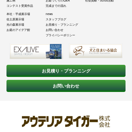
施工例
お庭づくりのQ&A
社会貢献・SDGs活動
コンテスト受賞作品
完成までの流れ
本社・平成展示場
news
佐土原展示場
スタッフブログ
光の森展示場
お見積り・プランニング
お庭のアイデア館
お問い合わせ
プライバシーポリシー
お見積り・プランニング
お問い合わせ