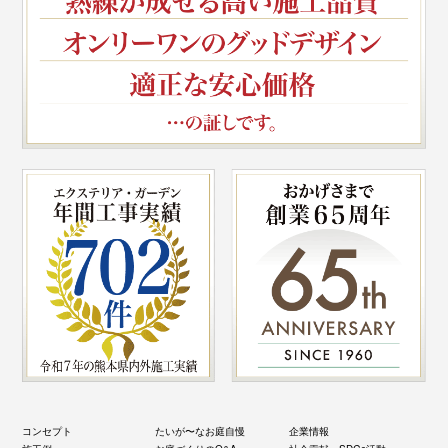
コンセプト
たいが〜なお庭自慢
企業情報