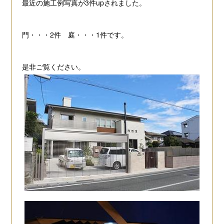
最近の施工例写真が3件upされました。
門・・・2件 庭・・・1件です。
是非ご覧ください。