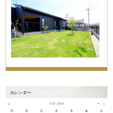
カレンダー
<
>
10月 2024
▼
日
月
火
水
木
金
土