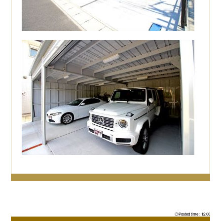
◎Posted time : 12:00