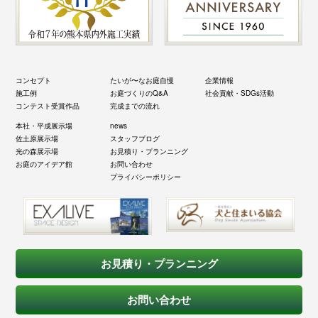
コンセプト
たいが〜なお庭自慢
企業情報
施工例
お庭づくりのQ&A
社会貢献・SDGs活動
コンテスト受賞作品
完成までの流れ
本社・平成展示場
news
佐土原展示場
スタッフブログ
光の森展示場
お見積り・プランニング
お庭のアイデア館
お問い合わせ
プライバシーポリシー
お見積り・プランニング
お問い合わせ