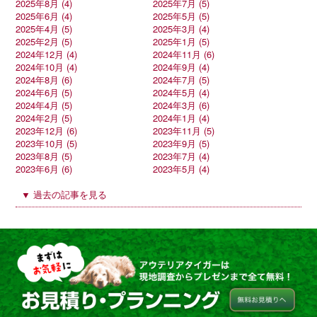
2025年8月 (4)
2025年7月 (5)
2025年6月 (4)
2025年5月 (5)
2025年4月 (5)
2025年3月 (4)
2025年2月 (5)
2025年1月 (5)
2024年12月 (4)
2024年11月 (6)
2024年10月 (4)
2024年9月 (4)
2024年8月 (6)
2024年7月 (5)
2024年6月 (5)
2024年5月 (4)
2024年4月 (5)
2024年3月 (6)
2024年2月 (5)
2024年1月 (4)
2023年12月 (6)
2023年11月 (5)
2023年10月 (5)
2023年9月 (5)
2023年8月 (5)
2023年7月 (4)
2023年6月 (6)
2023年5月 (4)
▼ 過去の記事を見る