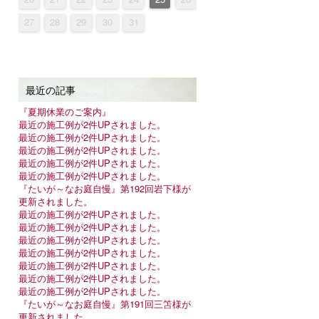
29
30
31
29
30
31
29
30
31
29
30
30
30
29
29
31
29
30
30
29
30
31
29
30
31
29
30
29
30
31
29
30
29
29
30
31
30
30
29
29
31
29
30
30
30
31
29
30
29
30
31
29
31
29
30
29
29
30
31
31
29
30
30
30
31
29
27
28
29
30
31
最近の記事
『夏期休業のご案内』
最近の施工例が2件UPされました。
最近の施工例が2件UPされました。
最近の施工例が2件UPされました。
最近の施工例が2件UPされました。
最近の施工例が2件UPされました。
『たいが～なお庭自慢』第192回岩下様が
更新されました。
最近の施工例が2件UPされました。
最近の施工例が2件UPされました。
最近の施工例が2件UPされました。
最近の施工例が2件UPされました。
最近の施工例が2件UPされました。
最近の施工例が2件UPされました。
最近の施工例が2件UPされました。
『たいが～なお庭自慢』第191回三笘様が
更新されました。