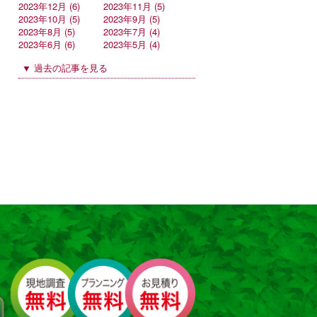
2023年12月 (6)
2023年11月 (5)
2023年10月 (5)
2023年9月 (5)
2023年8月 (5)
2023年7月 (4)
2023年6月 (6)
2023年5月 (4)
▼ 過去の記事を見る