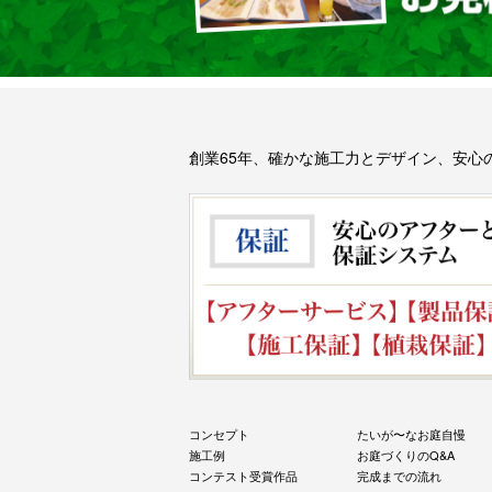
創業65年、確かな施工力とデザイン、安心
コンセプト
たいが〜なお庭自慢
施工例
お庭づくりのQ&A
コンテスト受賞作品
完成までの流れ