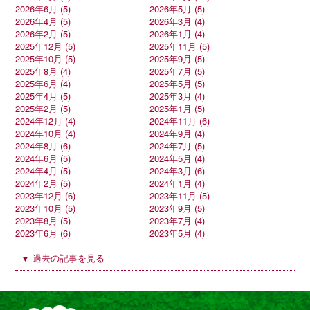
2026年6月 (5)
2026年5月 (5)
2026年4月 (5)
2026年3月 (4)
2026年2月 (5)
2026年1月 (4)
2025年12月 (5)
2025年11月 (5)
2025年10月 (5)
2025年9月 (5)
2025年8月 (4)
2025年7月 (5)
2025年6月 (4)
2025年5月 (5)
2025年4月 (5)
2025年3月 (4)
2025年2月 (5)
2025年1月 (5)
2024年12月 (4)
2024年11月 (6)
2024年10月 (4)
2024年9月 (4)
2024年8月 (6)
2024年7月 (5)
2024年6月 (5)
2024年5月 (4)
2024年4月 (5)
2024年3月 (6)
2024年2月 (5)
2024年1月 (4)
2023年12月 (6)
2023年11月 (5)
2023年10月 (5)
2023年9月 (5)
2023年8月 (5)
2023年7月 (4)
2023年6月 (6)
2023年5月 (4)
▼ 過去の記事を見る