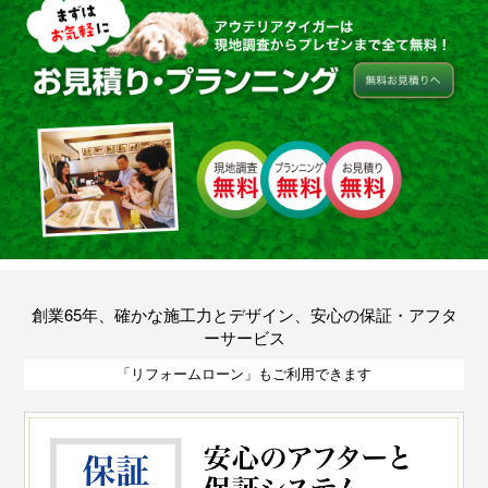
創業65年、確かな施工力とデザイン、安心の保証・アフタ
ーサービス
「リフォームローン」もご利用できます