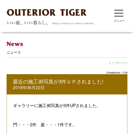
メニュー
ニュース
トップページ
◎Posted time : 17:55
最近の施工例写真が3件ＵＰされました!
2018年06月22日
ギャラリーに施工例写真が3件UPされました。
門・・・2件 庭・・・1件です。