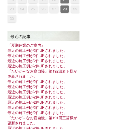
29
30
31
29
30
31
29
30
31
29
30
30
30
29
29
31
29
30
30
29
30
31
29
30
31
29
30
29
30
31
29
30
29
30
31
30
30
29
29
31
29
30
30
30
31
29
30
29
30
31
29
31
29
30
29
29
30
31
31
29
30
30
30
31
29
23
24
25
26
27
28
29
30
最近の記事
『夏期休業のご案内』
最近の施工例が2件UPされました。
最近の施工例が2件UPされました。
最近の施工例が2件UPされました。
最近の施工例が2件UPされました。
『たいが～なお庭自慢』第192回岩下様が
更新されました。
最近の施工例が2件UPされました。
最近の施工例が2件UPされました。
最近の施工例が2件UPされました。
最近の施工例が2件UPされました。
最近の施工例が2件UPされました。
最近の施工例が2件UPされました。
最近の施工例が2件UPされました。
『たいが～なお庭自慢』第191回三笘様が
更新されました。
最近の施工例が2件UPされました。