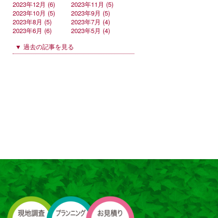
2023年12月 (6)
2023年11月 (5)
2023年10月 (5)
2023年9月 (5)
2023年8月 (5)
2023年7月 (4)
2023年6月 (6)
2023年5月 (4)
▼ 過去の記事を見る