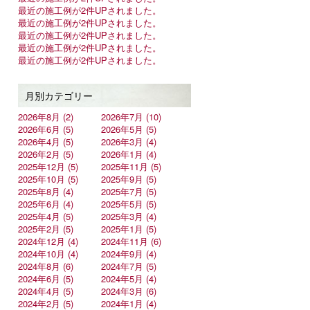
最近の施工例が2件UPされました。
最近の施工例が2件UPされました。
最近の施工例が2件UPされました。
最近の施工例が2件UPされました。
最近の施工例が2件UPされました。
月別カテゴリー
2026年8月 (2)
2026年7月 (10)
2026年6月 (5)
2026年5月 (5)
2026年4月 (5)
2026年3月 (4)
2026年2月 (5)
2026年1月 (4)
2025年12月 (5)
2025年11月 (5)
2025年10月 (5)
2025年9月 (5)
2025年8月 (4)
2025年7月 (5)
2025年6月 (4)
2025年5月 (5)
2025年4月 (5)
2025年3月 (4)
2025年2月 (5)
2025年1月 (5)
2024年12月 (4)
2024年11月 (6)
2024年10月 (4)
2024年9月 (4)
2024年8月 (6)
2024年7月 (5)
2024年6月 (5)
2024年5月 (4)
2024年4月 (5)
2024年3月 (6)
2024年2月 (5)
2024年1月 (4)