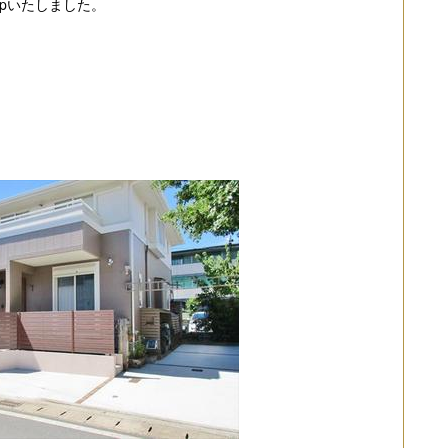
pいたしました。
23
26
28
24
26
29
25
28
23
26
28
24
27
29
25
27
23
23
26
29
24
27
29
25
28
23
26
28
24
25
28
24
26
29
24
27
23
25
28
23
26
26
29
25
27
23
25
28
24
26
29
24
27
27
23
26
28
24
26
29
25
27
23
25
28
28
24
27
29
25
27
23
26
28
24
26
29
23
26
29
24
27
29
25
28
23
26
28
24
24
27
23
25
28
26
29
24
27
29
25
25
28
24
26
29
24
27
23
25
28
23
26
26
29
25
27
23
25
28
24
26
29
24
27
28
24
27
29
25
27
23
26
28
24
26
29
28
23
26
28
24
27
29
25
27
23
23
29
27
29
25
28
23
26
28
24
24
27
23
25
28
23
26
29
24
27
29
25
25
27
23
25
28
24
26
29
24
26
28
24
26
29
25
23
25
28
24
27
29
25
27
30
26
29
24
27
29
25
28
30
26
28
24
24
27
30
25
28
30
26
29
24
27
29
25
26
29
25
27
30
25
28
24
26
29
24
27
27
30
26
28
24
26
29
25
27
30
25
28
28
24
27
29
25
27
30
26
28
24
26
29
25
28
30
26
28
24
27
29
25
27
30
24
27
30
25
28
30
26
29
24
27
29
25
25
28
24
26
29
27
30
25
28
30
26
26
29
25
27
30
25
28
24
26
29
24
27
27
30
26
28
24
26
29
25
27
30
25
28
29
25
28
30
26
28
24
27
29
25
27
30
29
24
27
29
25
28
30
26
28
24
24
30
28
30
26
29
24
27
29
25
25
28
24
26
29
24
27
30
25
28
30
26
26
28
24
26
29
25
27
30
25
27
29
25
27
30
26
24
26
29
25
28
30
26
28
31
27
30
25
28
30
26
29
27
29
25
25
28
31
26
29
27
30
25
28
30
26
27
30
26
28
31
26
29
25
27
30
25
28
28
31
27
29
25
27
30
26
28
31
26
29
25
28
30
26
28
31
27
29
25
27
30
26
29
27
29
25
28
30
26
28
31
25
28
31
26
29
27
30
25
28
30
26
26
29
25
27
30
28
31
26
29
27
27
30
26
28
31
26
29
25
27
30
25
28
28
31
27
29
25
27
30
26
28
31
26
29
26
29
27
29
25
28
30
26
28
31
30
25
28
30
26
29
27
29
25
25
31
29
27
30
25
28
30
26
26
29
25
27
30
25
28
31
26
29
27
27
29
25
27
30
26
28
31
26
28
30
26
28
31
27
25
27
30
26
29
27
29
28
31
26
29
27
30
28
30
26
26
29
27
30
28
31
26
29
27
28
31
27
29
27
30
26
28
31
26
29
28
30
26
28
31
27
29
27
30
26
29
27
29
28
30
26
28
31
27
30
28
30
26
29
27
29
26
29
27
30
28
31
26
29
27
27
30
26
28
31
29
27
30
28
28
31
27
29
27
30
26
28
31
26
29
28
30
26
28
31
27
29
27
30
27
30
28
30
26
29
27
29
31
26
29
27
30
28
30
26
26
30
28
31
26
29
27
27
30
26
28
31
26
29
27
30
28
28
30
26
28
31
27
29
27
29
27
29
28
26
28
31
27
30
28
30
29
27
30
28
31
29
27
27
30
28
31
29
27
30
28
29
28
30
28
31
27
29
27
30
29
27
29
28
30
28
31
27
30
28
30
29
27
29
28
31
29
27
30
28
30
27
30
28
31
29
27
30
28
28
31
27
29
30
28
31
29
28
30
28
31
27
29
27
30
29
27
29
28
30
28
31
28
31
29
27
30
28
30
27
30
28
31
29
27
27
31
29
27
30
28
28
31
27
29
27
30
28
31
29
29
27
29
28
30
28
30
28
30
29
27
29
28
31
29
30
28
31
29
30
28
28
31
29
30
28
31
29
29
29
28
30
28
31
30
28
30
29
29
28
31
29
30
28
30
29
30
28
31
29
28
31
29
30
28
31
29
28
30
31
29
30
29
29
28
30
28
31
30
28
30
29
29
29
30
28
31
29
28
31
29
30
28
28
30
28
31
29
28
30
28
31
29
30
30
28
30
29
29
31
29
30
28
30
30
31
30
31
30
30
31
31
30
30
30
31
30
31
30
31
30
31
30
31
30
31
30
30
30
31
31
30
31
30
31
30
30
31
30
30
30
31
31
30
31
31
31
31
31
31
31
31
31
31
31
31
31
31
31