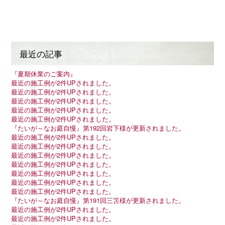
最近の記事
『夏期休業のご案内』
最近の施工例が2件UPされました。
最近の施工例が2件UPされました。
最近の施工例が2件UPされました。
最近の施工例が2件UPされました。
最近の施工例が2件UPされました。
『たいが～なお庭自慢』第192回岩下様が更新されました。
最近の施工例が2件UPされました。
最近の施工例が2件UPされました。
最近の施工例が2件UPされました。
最近の施工例が2件UPされました。
最近の施工例が2件UPされました。
最近の施工例が2件UPされました。
最近の施工例が2件UPされました。
『たいが～なお庭自慢』第191回三笘様が更新されました。
最近の施工例が2件UPされました。
最近の施工例が2件UPされました。