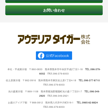
お問い合わせ
本社・平成展示場 〒860-0833 熊本県熊本市中央区平成2丁目1-18
TEL.096-379-
6002
FAX.096-379-6003
佐土原展示場 〒862-0916 熊本県熊本市東区佐土原1丁目4-18
TEL.096-377-8710
FAX.096-379-6003
光の森展示場 〒869-1108 熊本県菊池郡菊陽町光の森７丁目31-7
TEL.096-349-
2920
FAX.096-349-2921
お庭のアイデア館 〒866-0812 熊本県八代市中片町519-1
TEL.0965-62-8824
FAX.096-379-6003