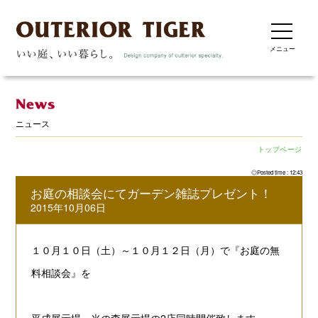
メニュー
ニュース
トップページ
◎Posted time : 12:43
お庭の相談会にてガーデン雑誌プレゼント！
2015年10月06日
１０月１０日（土）～１０月１２日（月）で
『お庭の無
料相談会』
を
平成展示場・光の森展示場の2店同時開催致します
。