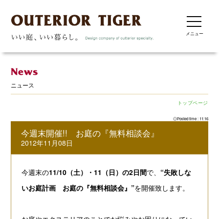
メニュー
ニュース
トップページ
◎Posted time : 11:16
今週末開催!! お庭の『無料相談会』
2012年11月08日
今週末の
11/10（土）・11（日）の2日間
で、
“失敗しな
いお庭計画 お庭の『無料相談会』”
を開催致します。
お庭やエクステリアのことでお悩みやお困りになってい