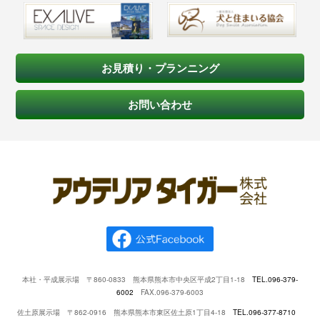
お見積り・プランニング
お問い合わせ
本社・平成展示場 〒860-0833 熊本県熊本市中央区平成2丁目1-18
TEL.096-379-
6002
FAX.096-379-6003
佐土原展示場 〒862-0916 熊本県熊本市東区佐土原1丁目4-18
TEL.096-377-8710