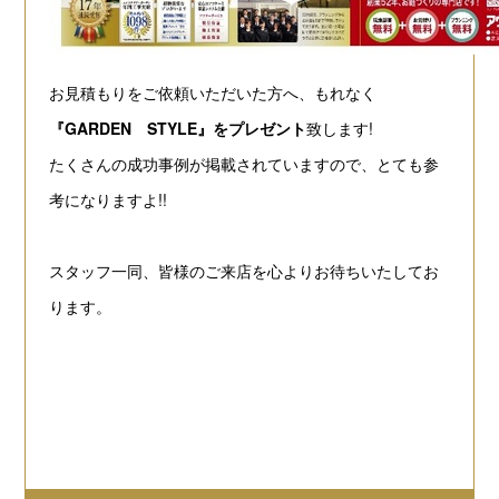
お見積もりをご依頼いただいた方へ、もれなく
『GARDEN STYLE』をプレゼント
致します!
たくさんの成功事例が掲載されていますので、とても参
考になりますよ!!
スタッフ一同、皆様のご来店を心よりお待ちいたしてお
ります。