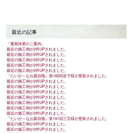
最近の記事
『夏期休業のご案内』
最近の施工例が2件UPされました。
最近の施工例が2件UPされました。
最近の施工例が2件UPされました。
最近の施工例が2件UPされました。
最近の施工例が2件UPされました。
『たいが～なお庭自慢』第192回岩下様が更新されました。
最近の施工例が2件UPされました。
最近の施工例が2件UPされました。
最近の施工例が2件UPされました。
最近の施工例が2件UPされました。
最近の施工例が2件UPされました。
最近の施工例が2件UPされました。
最近の施工例が2件UPされました。
『たいが～なお庭自慢』第191回三笘様が更新されました。
最近の施工例が2件UPされました。
最近の施工例が2件UPされました。