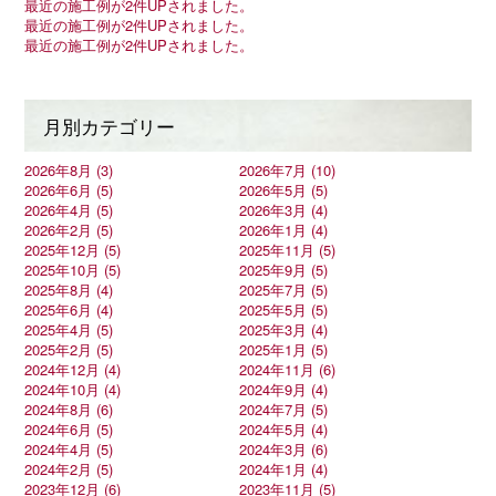
最近の施工例が2件UPされました。
最近の施工例が2件UPされました。
最近の施工例が2件UPされました。
月別カテゴリー
2026年8月 (3)
2026年7月 (10)
2026年6月 (5)
2026年5月 (5)
2026年4月 (5)
2026年3月 (4)
2026年2月 (5)
2026年1月 (4)
2025年12月 (5)
2025年11月 (5)
2025年10月 (5)
2025年9月 (5)
2025年8月 (4)
2025年7月 (5)
2025年6月 (4)
2025年5月 (5)
2025年4月 (5)
2025年3月 (4)
2025年2月 (5)
2025年1月 (5)
2024年12月 (4)
2024年11月 (6)
2024年10月 (4)
2024年9月 (4)
2024年8月 (6)
2024年7月 (5)
2024年6月 (5)
2024年5月 (4)
2024年4月 (5)
2024年3月 (6)
2024年2月 (5)
2024年1月 (4)
2023年12月 (6)
2023年11月 (5)