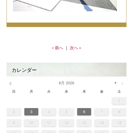
＜前へ
｜
次へ＞
カレンダー
<
>
8月 2026
▼
日
月
火
水
木
金
土
4
6
2
4
7
7
3
6
1
4
6
2
5
7
3
5
1
1
4
7
2
5
7
3
6
1
4
6
2
3
6
2
4
7
2
5
1
3
6
1
4
4
7
3
5
1
3
6
2
4
7
2
5
5
1
4
6
2
4
7
3
5
1
3
6
6
2
5
7
3
5
1
4
6
2
4
7
1
4
7
2
5
7
3
6
1
4
6
2
2
5
1
3
6
1
4
7
2
5
7
3
3
6
2
4
7
2
5
1
3
6
1
4
4
7
3
5
1
3
6
2
4
7
2
5
6
2
5
7
3
5
1
4
6
2
4
7
7
6
1
4
6
2
5
7
3
5
1
1
7
5
7
3
6
1
4
6
2
2
5
1
3
6
1
4
7
2
5
7
3
3
5
1
3
6
2
4
7
2
4
6
2
4
7
3
1
3
6
1
1
3
1
4
4
0
3
1
3
2
4
0
2
1
4
2
4
0
3
1
3
0
3
1
4
2
0
3
1
1
4
0
2
0
3
1
4
2
2
1
3
1
4
0
2
0
3
3
2
4
0
2
1
3
1
4
1
4
2
4
0
3
1
3
2
0
3
1
4
2
4
0
0
3
1
4
2
0
3
1
1
4
0
2
0
3
1
4
2
3
2
4
0
2
1
3
1
4
4
3
1
3
2
4
0
2
4
2
4
0
3
1
3
2
0
3
1
4
2
4
0
0
2
0
3
1
4
1
3
1
4
0
0
3
9
8
9
8
8
9
8
9
9
9
8
8
8
9
9
8
9
8
9
8
9
8
9
8
9
9
8
8
9
9
9
8
8
8
9
9
9
8
9
8
9
8
8
8
9
9
8
8
9
8
9
9
9
8
2
3
4
5
6
7
8
8
0
6
8
1
1
7
0
5
8
0
6
9
1
7
9
5
5
8
1
6
9
1
7
0
5
8
0
6
7
0
6
8
1
6
9
5
7
0
5
8
8
1
7
9
5
7
0
6
8
1
6
9
9
5
8
0
6
8
1
7
9
5
7
0
0
6
9
1
7
9
5
8
0
6
8
1
5
8
1
6
9
1
7
0
5
8
0
6
6
9
5
7
0
5
8
1
6
9
1
7
7
0
6
8
1
6
9
5
7
0
5
8
8
1
7
9
5
7
0
6
8
1
6
9
0
6
9
1
7
9
5
8
0
6
8
1
1
0
5
8
0
6
9
1
7
9
5
5
1
9
1
7
0
5
8
0
6
6
9
5
7
0
5
8
1
6
9
1
7
7
9
5
7
0
6
8
1
6
8
0
6
8
1
7
5
7
0
9
10
11
12
13
14
15