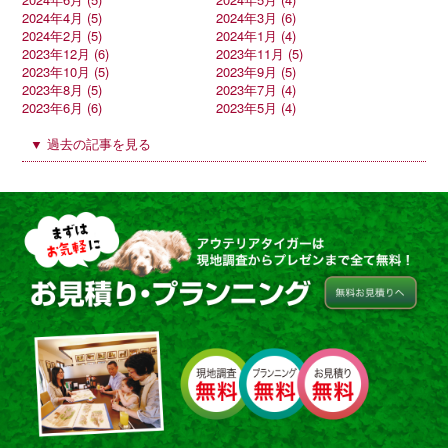
2024年4月 (5)
2024年3月 (6)
2024年2月 (5)
2024年1月 (4)
2023年12月 (6)
2023年11月 (5)
2023年10月 (5)
2023年9月 (5)
2023年8月 (5)
2023年7月 (4)
2023年6月 (6)
2023年5月 (4)
▼ 過去の記事を見る