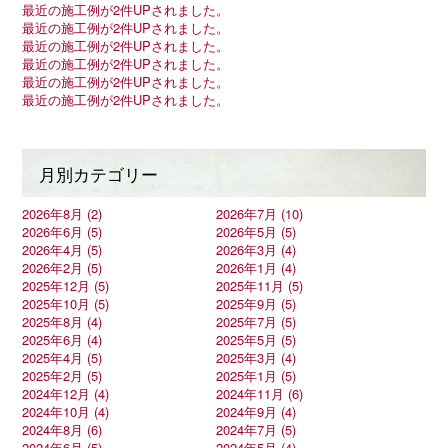
最近の施工例が2件UPされました。
最近の施工例が2件UPされました。
最近の施工例が2件UPされました。
最近の施工例が2件UPされました。
最近の施工例が2件UPされました。
最近の施工例が2件UPされました。
月別カテゴリー
2026年8月 (2)
2026年7月 (10)
2026年6月 (5)
2026年5月 (5)
2026年4月 (5)
2026年3月 (4)
2026年2月 (5)
2026年1月 (4)
2025年12月 (5)
2025年11月 (5)
2025年10月 (5)
2025年9月 (5)
2025年8月 (4)
2025年7月 (5)
2025年6月 (4)
2025年5月 (5)
2025年4月 (5)
2025年3月 (4)
2025年2月 (5)
2025年1月 (5)
2024年12月 (4)
2024年11月 (6)
2024年10月 (4)
2024年9月 (4)
2024年8月 (6)
2024年7月 (5)
2024年6月 (5)
2024年5月 (4)