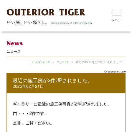
メニュー
ニュース
トップページ
>
ニュース
>
最近の施工例が2件UPされました。
◎Posted time : 12:00
最近の施工例が2件UPされました。
2025年02月21日
ギャラリーに最近の施工例写真が2件UPされました。
門・・・2件です。
是非、ご覧ください。