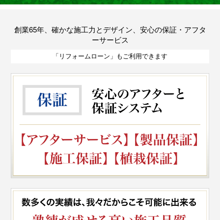
創業65年、確かな施工力とデザイン、安心の保証・アフタ
ーサービス
「リフォームローン」もご利用できます