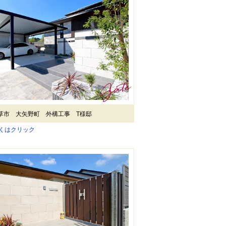
草市 大矢野町 外構工事 T様邸
しくはクリック