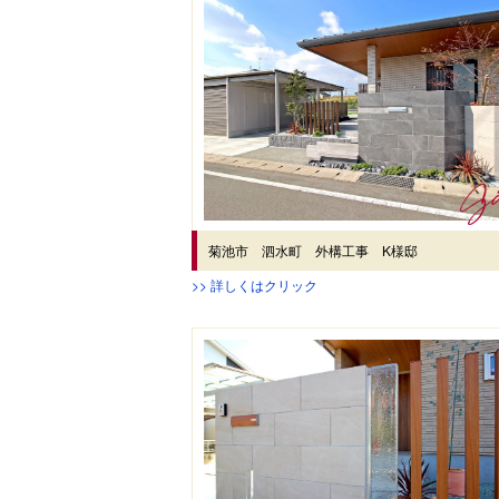
菊池市 泗水町 外構工事 K様邸
>> 詳しくはクリック