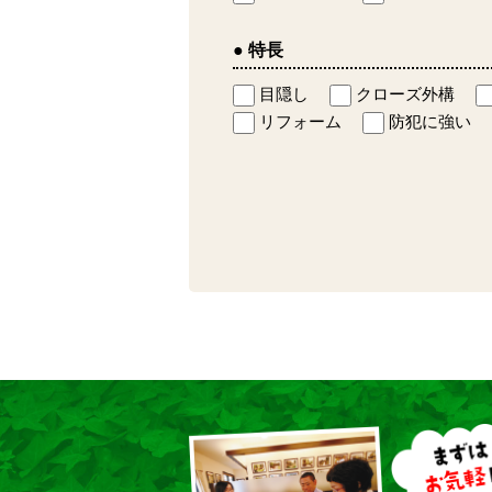
● 特長
目隠し
クローズ外構
リフォーム
防犯に強い