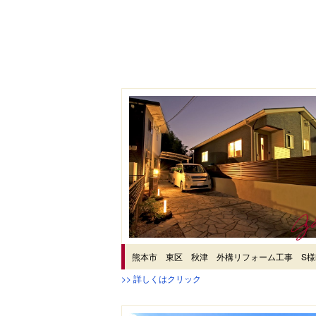
熊本市 東区 秋津 外構リフォーム工事 S様
>> 詳しくはクリック