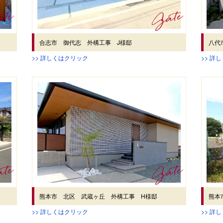
合志市 御代志 外構工事 J様邸
八代
>> 詳しくはクリック
>> 詳
熊本市 北区 武蔵ヶ丘 外構工事 H様邸
熊本
>> 詳しくはクリック
>> 詳