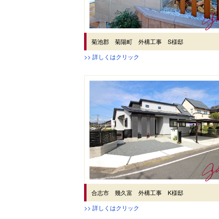
菊池郡 菊陽町 外構工事 S様邸
>> 詳しくはクリック
合志市 幾久富 外構工事 K様邸
>> 詳しくはクリック