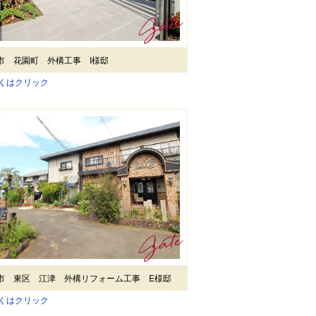
市 花園町 外構工事 I様邸
しくはクリック
市 東区 江津 外構リフォーム工事 E様邸
しくはクリック