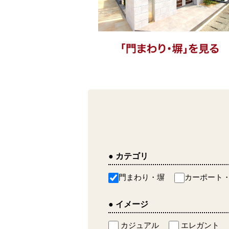
● カテゴリ
門まわり・塀
カーポート
● イメージ
カジュアル
エレガント