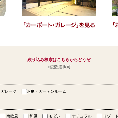
絞り込み検索はこちらからどうぞ
※複数選択可
・ガレージ
お庭・ガーデンルーム
南欧風
和風
モダン
ナチュラル
リゾー