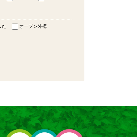
した
オープン外構