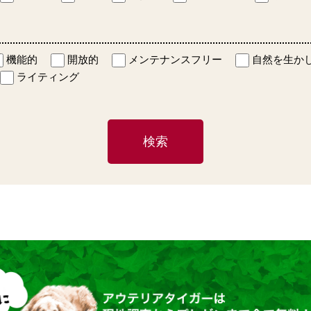
機能的
開放的
メンテナンスフリー
自然を生か
ライティング
検索