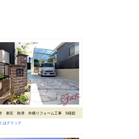
市 東区 秋津 外構リフォーム工事 S様邸
しくはクリック