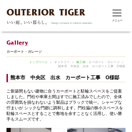
メニュー
カーポート・ガレージ
トップページ
>
ギャラリー
>
施工例
：カーポート・ガレージ
>
熊本市 中央区 出水 カーポート工事 O様邸
熊本市 中央区 出水 カーポート工事 O様邸
ご新築間もない建物に合うカーポートと駐輪スペースをご提案
しました。門柱や車庫土間はすでに施工済みでしたので、全体
の雰囲気を損なわないよう製品はブラックで統一。シャープな
佇まいが シックな門廻に調和します。門柱脇の狭小スペースを
駐輪スペースとすることで敷地を余すことなく活用し、使い勝
手もスムーズです。