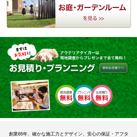
創業65年、確かな施工力とデザイン、安心の保証・アフタ