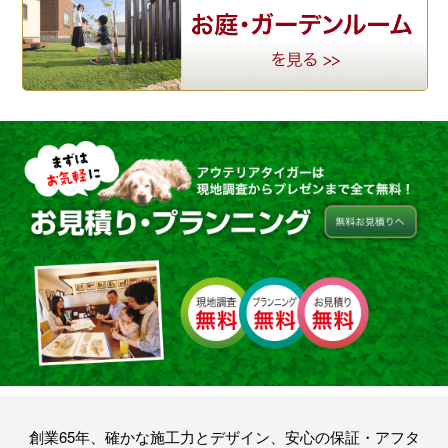
創業65年、確かな施工力とデザイン、安心の保証・アフタ