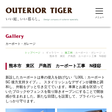
メニュー
カーポート・ガレージ
トップページ
>
ギャラリー
>
施工例
：カーポート・ガレージ
>
熊本市 東区 戸島西 カーポート工事 N様邸
熊本市 東区 戸島西 カーポート工事 N様邸
新設したカーポートは車の侵入を妨げない『LIXIL：カーポート
SC 後方支持タイプ』。 スタイリッシュなデザインが建物と調
和し、外観をグッと引き立てています。車庫とお庭を区切って
いたブロックやフェンスを取り除きオープンにすることで開放
感が生まれました。新たな目隠しを設置して、プライバシーも
しっかり守ります。